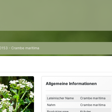
0153 - Crambe maritima
Allgemeine Informationen
Lateinischer Name
Crambe maritima
Nahm
Crambe maritima
Produktgruppe
Kräuter