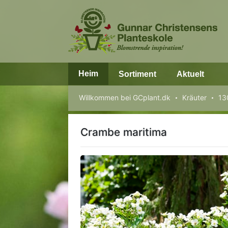
Heim
Sortiment
Aktuelt
Willkommen bei GCplant.dk
Kräuter
13
Crambe maritima