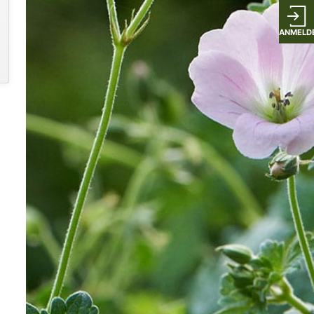
ANMELD