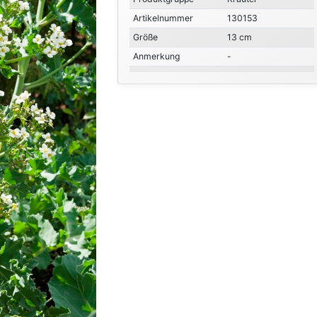
Artikelnummer
130153
Größe
13 cm
Anmerkung
-