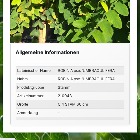
Allgemeine Informationen
Lateinischer Name
ROBINIA pse. 'UMBRACULIFERA'
Nahm
ROBINIA pse. 'UMBRACULIFERA'
Produktgruppe
Stamm
Artikelnummer
210043
Größe
C 4 STAM 60 cm
Anmerkung
-