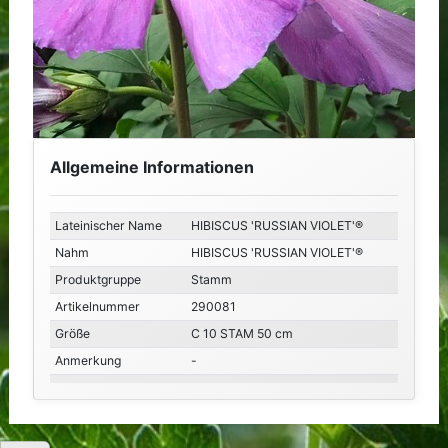
Allgemeine Informationen
Lateinischer Name
HIBISCUS 'RUSSIAN VIOLET'®
Nahm
HIBISCUS 'RUSSIAN VIOLET'®
Produktgruppe
Stamm
Artikelnummer
290081
Größe
C 10 STAM 50 cm
Anmerkung
-