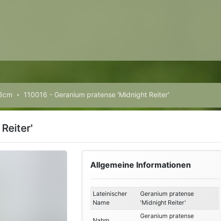
13cm
110016 - Geranium pratense 'Midnight Reiter'
Reiter'
Allgemeine Informationen
Lateinischer
Geranium pratense
Name
'Midnight Reiter'
Geranium pratense
Nahm