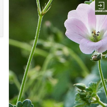
ANMELD