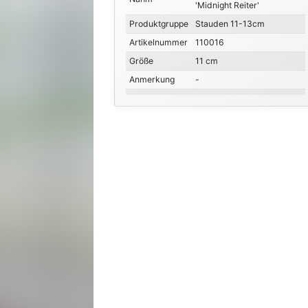
'Midnight Reiter'
Produktgruppe
Stauden 11-13cm
Artikelnummer
110016
Größe
11 cm
Anmerkung
-