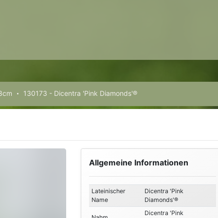
13cm
130173 - Dicentra 'Pink Diamonds'®
Allgemeine Informationen
Lateinischer
Dicentra 'Pink
Name
Diamonds'®
Dicentra 'Pink
Nahm