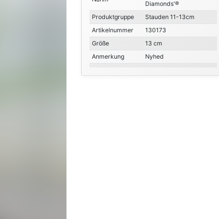
Diamonds'®
Produktgruppe
Stauden 11-13cm
Artikelnummer
130173
Größe
13 cm
Anmerkung
Nyhed