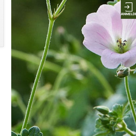
ANMELD