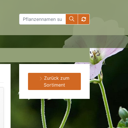
Zurück zum
Sortiment