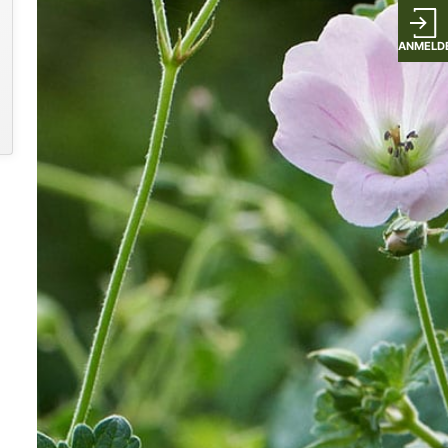
ANMELD