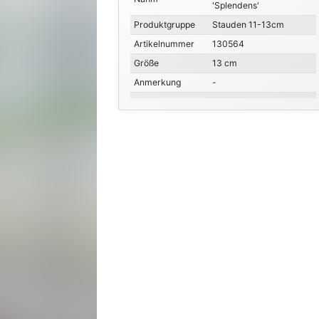
'Splendens'
Produktgruppe
Stauden 11-13cm
Artikelnummer
130564
Größe
13 cm
Anmerkung
-