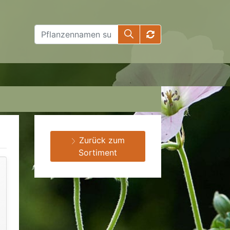
Zurück zum
Sortiment