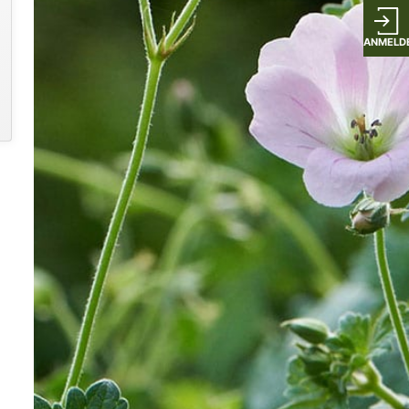
ANMELD