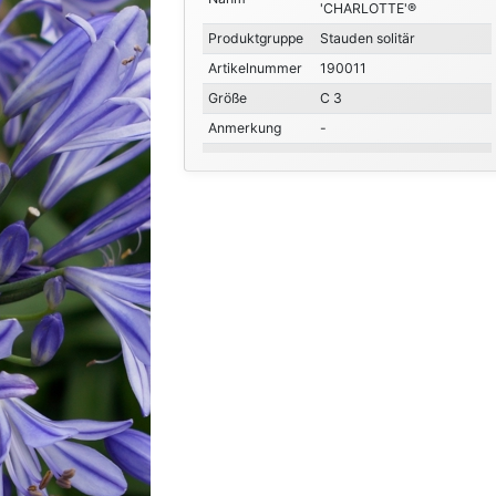
'CHARLOTTE'®
Produktgruppe
Stauden solitär
Artikelnummer
190011
Größe
C 3
Anmerkung
-