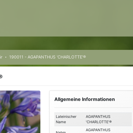
är
190011 - AGAPANTHUS 'CHARLOTTE'®
®
Allgemeine Informationen
Lateinischer
AGAPANTHUS
Name
'CHARLOTTE'®
AGAPANTHUS
Nahm