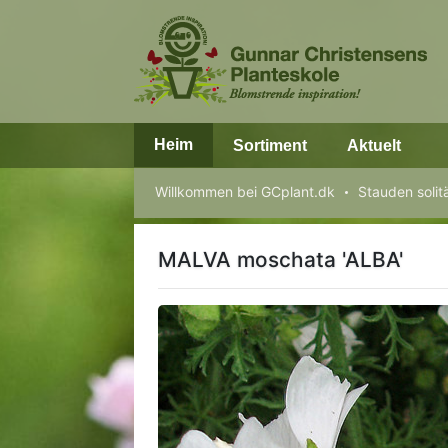
Heim
Sortiment
Aktuelt
Willkommen bei GCplant.dk
Stauden solit
MALVA moschata 'ALBA'