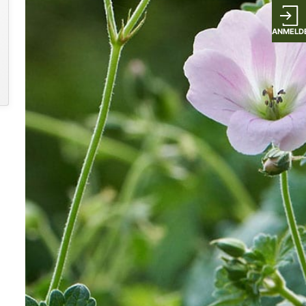
ANMELD