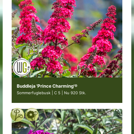
Buddleja 'Prince Charming'®
Sommerfuglebusk | C 5
|
Nu 920 Stk.