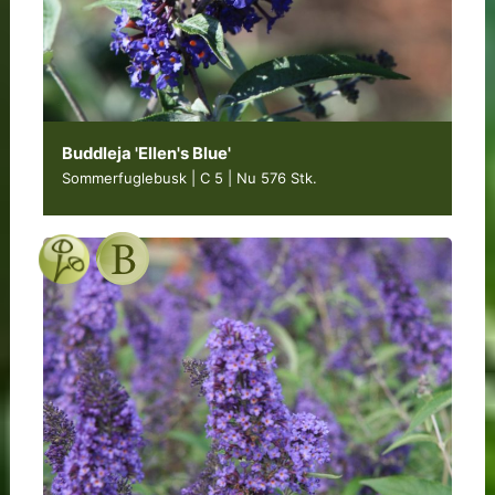
Buddleja 'Ellen's Blue'
Sommerfuglebusk | C 5
|
Nu 576 Stk.