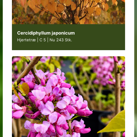
Cercidiphyllum japonicum
Hjertetræ | C 5
|
Nu 243 Stk.