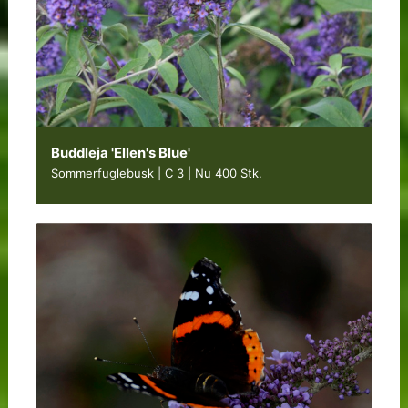
Buddleja 'Ellen's Blue'
Sommerfuglebusk | C 3
|
Nu 400 Stk.