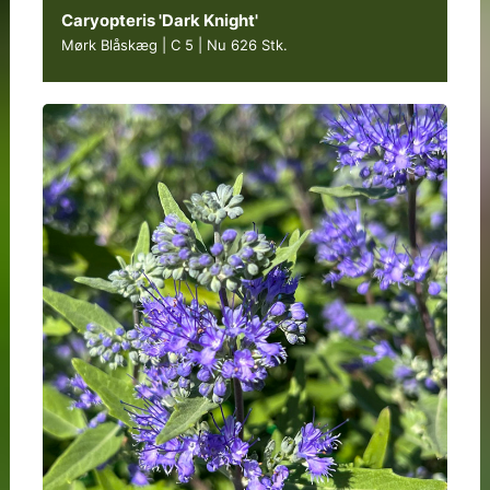
Caryopteris 'Dark Knight'
Mørk Blåskæg | C 5
|
Nu 626 Stk.