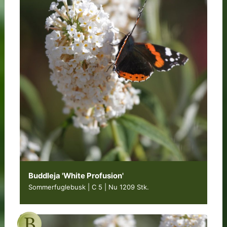
Buddleja 'White Profusion'
Sommerfuglebusk | C 5
|
Nu 1209 Stk.