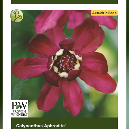
Aktuelt billede
Calycanthus 'Aphrodite'