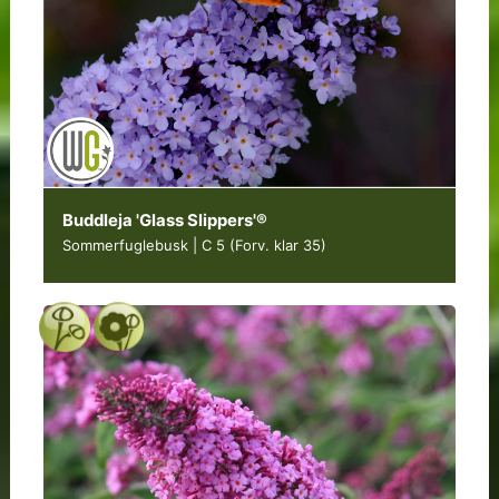
Buddleja 'Glass Slippers'®
Sommerfuglebusk | C 5
(Forv. klar 35)