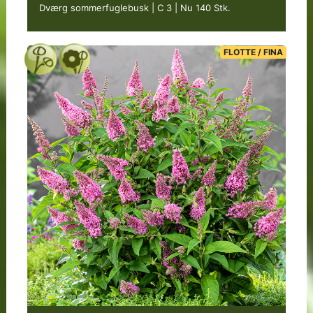
Dværg sommerfuglebusk | C 3
|
Nu 140 Stk.
FLOTTE / FINA