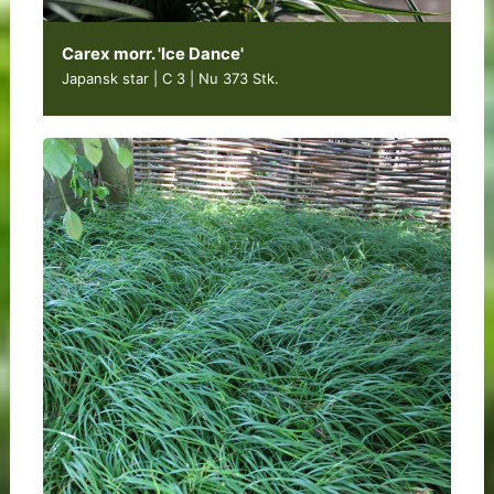
Carex morr. 'Ice Dance'
Japansk star | C 3
|
Nu 373 Stk.