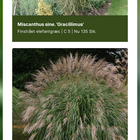
Miscanthus sine. 'Gracillimus'
Finstrået elefantgræs | C 5
|
Nu 135 Stk.