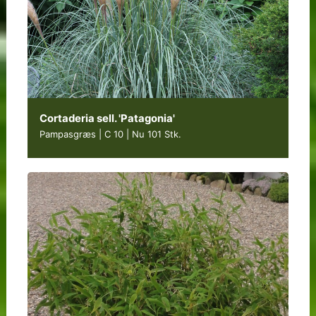
Cortaderia sell. 'Patagonia'
Pampasgræs | C 10
|
Nu 101 Stk.