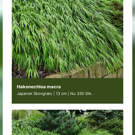
Hakonechloa macra
Japansk Skovgræs | 13 cm
|
Nu 330 Stk.