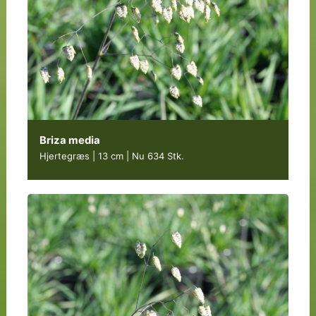
Briza media
Hjertegræs | 13 cm
|
Nu 634 Stk.