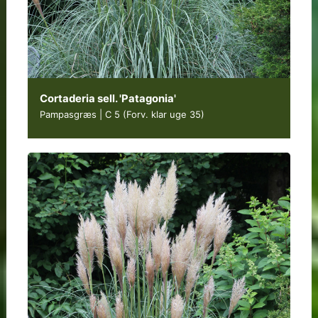
Cortaderia sell. 'Patagonia'
Pampasgræs | C 5
(Forv. klar uge 35)