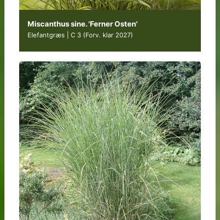
Miscanthus sine. 'Ferner Osten'
Elefantgræs | C 3
(Forv. klar 2027)