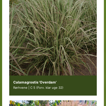
Calamagrostis 'Overdam'
Rørhvene | C 5
(Forv. klar uge 32)