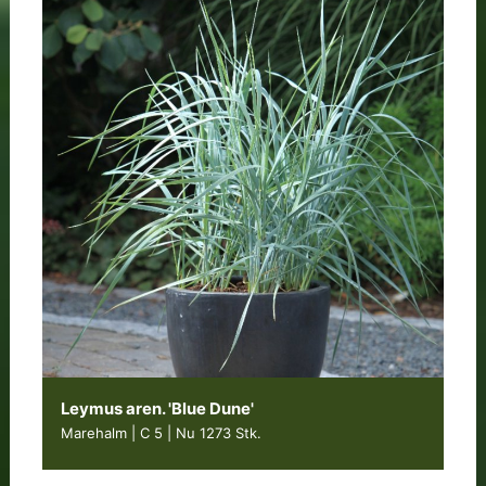
Leymus aren. 'Blue Dune'
Marehalm | C 5
|
Nu 1273 Stk.