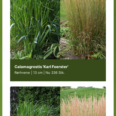
Calamagrostis 'Karl Foerster'
Rørhvene | 13 cm
|
Nu 336 Stk.