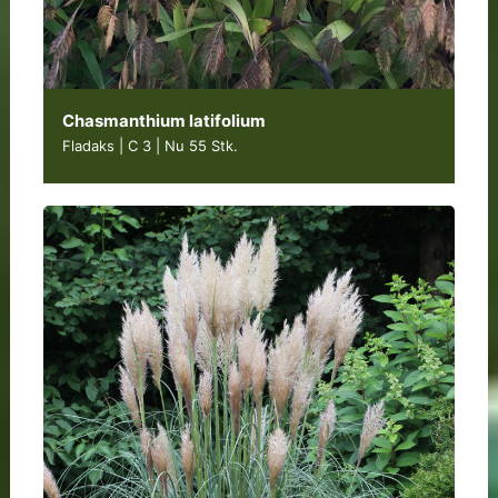
Chasmanthium latifolium
Fladaks | C 3
|
Nu 55 Stk.