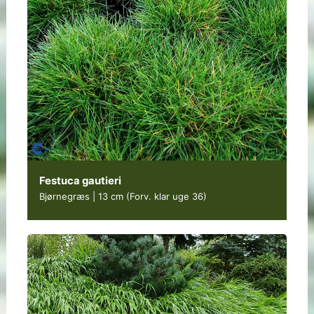
Festuca gautieri
Bjørnegræs | 13 cm
(Forv. klar uge 36)