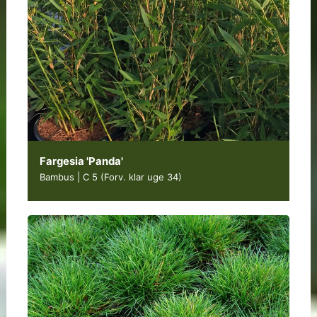
Fargesia 'Panda'
Bambus | C 5
(Forv. klar uge 34)