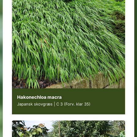
Hakonechloa macra
Japansk skovgræs | C 3
(Forv. klar 35)