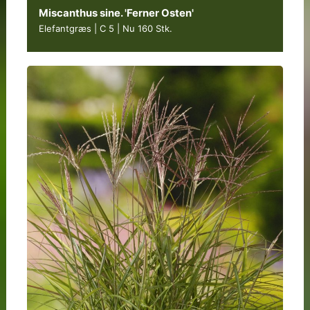
Miscanthus sine. 'Ferner Osten'
Elefantgræs | C 5
|
Nu 160 Stk.