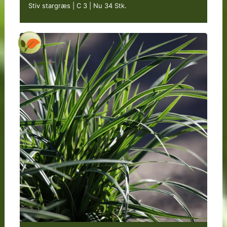
Stiv stargræs | C 3
|
Nu 34 Stk.