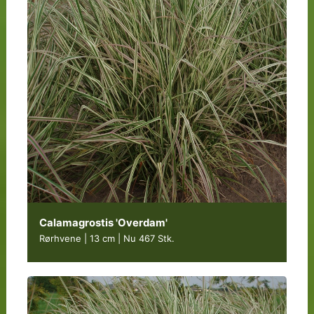
Calamagrostis 'Overdam'
Rørhvene | 13 cm
|
Nu 467 Stk.