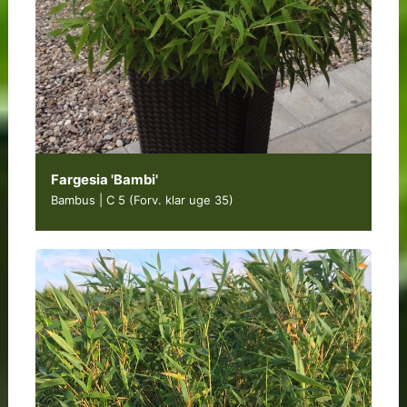
Fargesia 'Bambi'
Bambus | C 5
(Forv. klar uge 35)