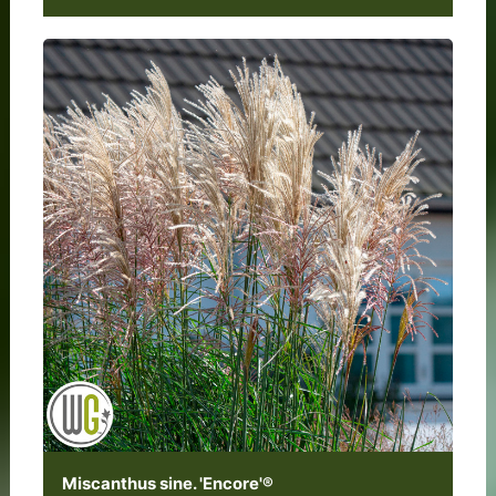
Miscanthus sine. 'Encore'®