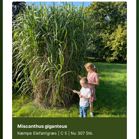
Miscanthus giganteus
Kæmpe Elefantgræs | C 5
|
Nu 307 Stk.