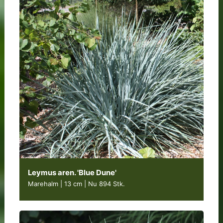
Leymus aren. 'Blue Dune'
Marehalm | 13 cm
|
Nu 894 Stk.