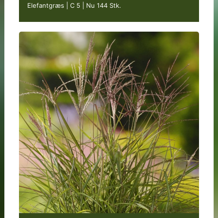
Elefantgræs | C 5
|
Nu 144 Stk.