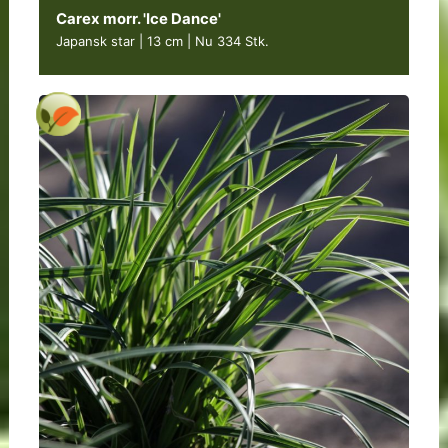
Carex morr. 'Ice Dance'
Japansk star | 13 cm
|
Nu 334 Stk.