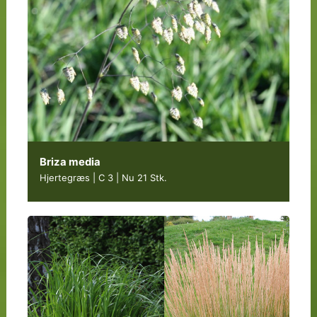
Briza media
Hjertegræs | C 3
|
Nu 21 Stk.