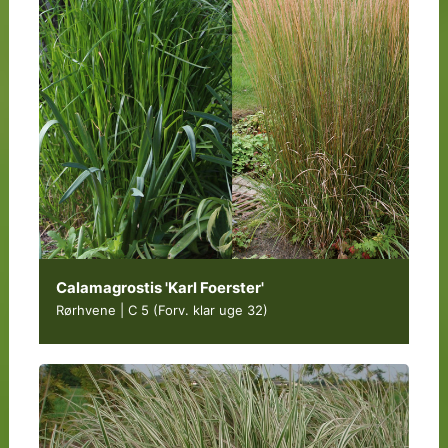
Calamagrostis 'Karl Foerster'
Rørhvene | C 5
(Forv. klar uge 32)