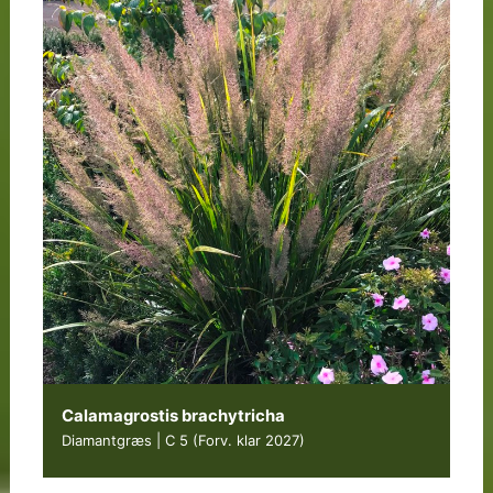
Calamagrostis brachytricha
Diamantgræs | C 5
(Forv. klar 2027)