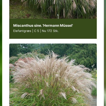
Miscanthus sine. 'Hermann Müssel'
Elefantgræs | C 5
|
Nu 172 Stk.