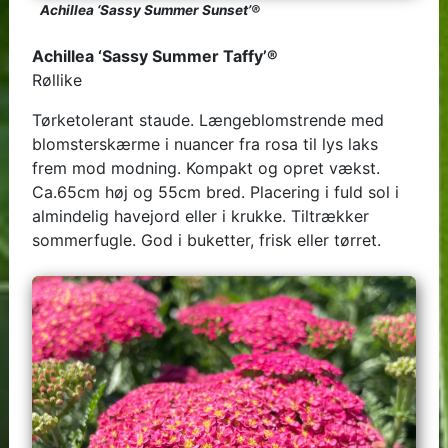
Achillea ‘Sassy Summer Sunset’®
Achillea ‘Sassy Summer Taffy’®
Røllike
Tørketolerant staude. Længeblomstrende med
blomsterskærme i nuancer fra rosa til lys laks
frem mod modning. Kompakt og opret vækst.
Ca.65cm høj og 55cm bred. Placering i fuld sol i
almindelig havejord eller i krukke. Tiltrækker
sommerfugle. God i buketter, frisk eller tørret.