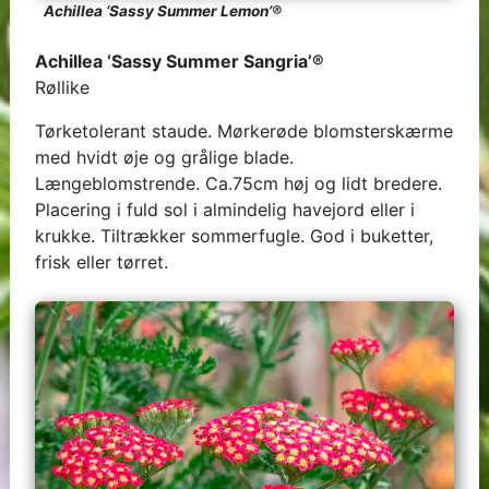
Achillea ‘Sassy Summer Lemon’®
Achillea ‘Sassy Summer Sangria’®
Røllike
Tørketolerant staude. Mørkerøde blomsterskærme
med hvidt øje og grålige blade.
Længeblomstrende. Ca.75cm høj og lidt bredere.
Placering i fuld sol i almindelig havejord eller i
krukke. Tiltrækker sommerfugle. God i buketter,
frisk eller tørret.