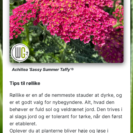
Achillea ‘Sassy Summer Taffy’®
Tips til røllike
Røllike er en af de nemmeste stauder at dyrke, og
er et godt valg for nybegyndere. Alt, hvad den
behøver er fuld sol og veldrænet jord. Den trives i
al slags jord og er tolerant for tørke, når den først
er etableret.
Oplever du at planterne bliver høje og løse i