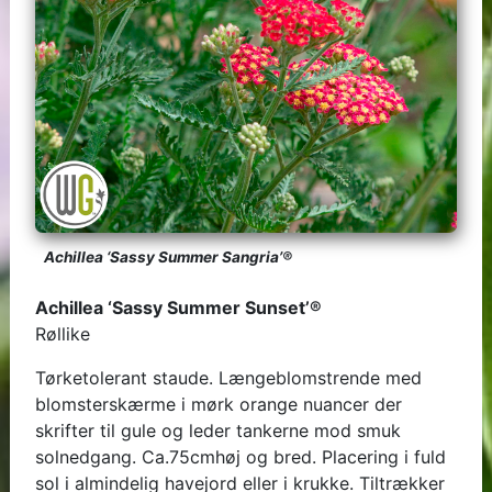
Achillea ‘Sassy Summer Sangria’®
Achillea ‘Sassy Summer Sunset’®
Røllike
Tørketolerant staude. Længeblomstrende med
blomsterskærme i mørk orange nuancer der
skrifter til gule og leder tankerne mod smuk
solnedgang. Ca.75cmhøj og bred. Placering i fuld
sol i almindelig havejord eller i krukke. Tiltrækker