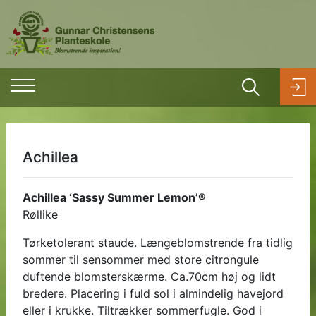
Achillea
Achillea ‘Sassy Summer Lemon’®
Røllike
Tørketolerant staude. Længeblomstrende fra tidlig
sommer til sensommer med store citrongule
duftende blomsterskærme. Ca.70cm høj og lidt
bredere. Placering i fuld sol i almindelig havejord
eller i krukke. Tiltrækker sommerfugle. God i