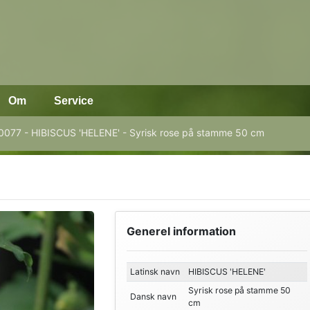
Om
Service
0077 - HIBISCUS 'HELENE' - Syrisk rose på stamme 50 cm
Generel information
Latinsk navn
HIBISCUS 'HELENE'
Syrisk rose på stamme 50
Dansk navn
cm