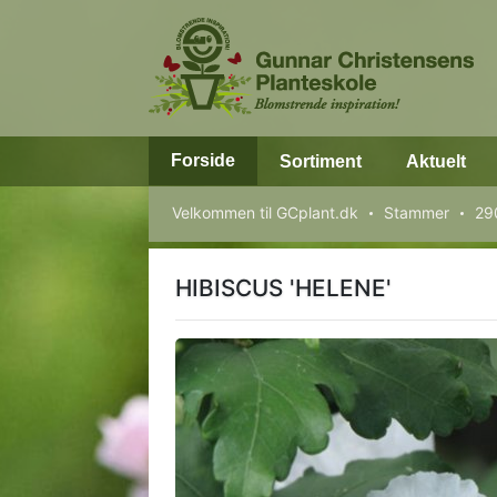
Forside
Sortiment
Aktuelt
Velkommen til GCplant.dk
Stammer
29
HIBISCUS 'HELENE'