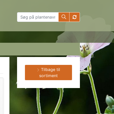
Tilbage til
sortiment