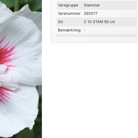
Varegruppe
Stammer
Varenummer
290077
Str.
C 10 STAM 50 cm
Bemærkning
-