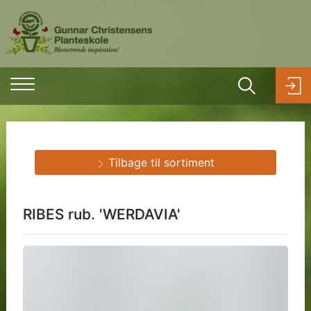
Tilbage til sortiment
RIBES rub. 'WERDAVIA'