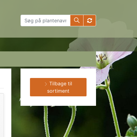
Tilbage til
sortiment