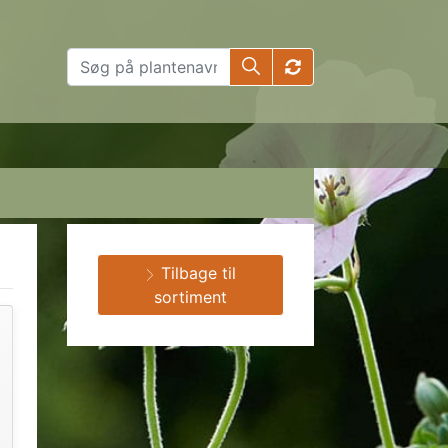
Tilbage til
sortiment