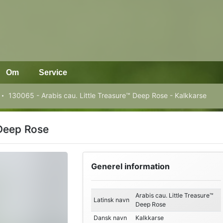
Om
Service
130065 - Arabis cau. Little Treasure™ Deep Rose - Kalkkarse
 Deep Rose
Generel information
Arabis cau. Little Treasure™
Latinsk navn
Deep Rose
Dansk navn
Kalkkarse