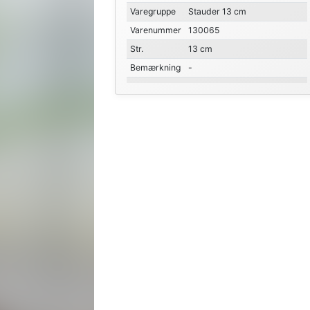
Varegruppe
Stauder 13 cm
Varenummer
130065
Str.
13 cm
Bemærkning
-