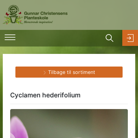
Tilbage til sortiment
Cyclamen hederifolium