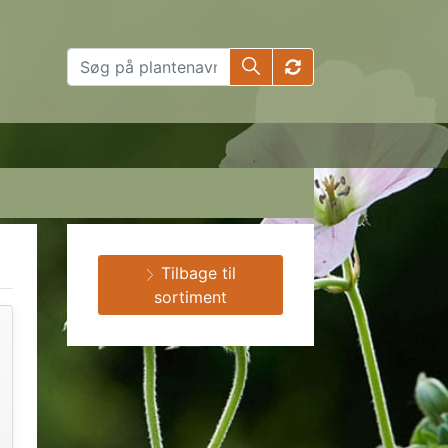
Tilbage til
sortiment