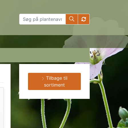
Tilbage til
sortiment