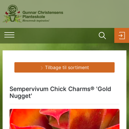
Tilbage til sortiment
Sempervivum Chick Charms® 'Gold
Nugget'