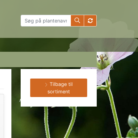
Tilbage til
sortiment