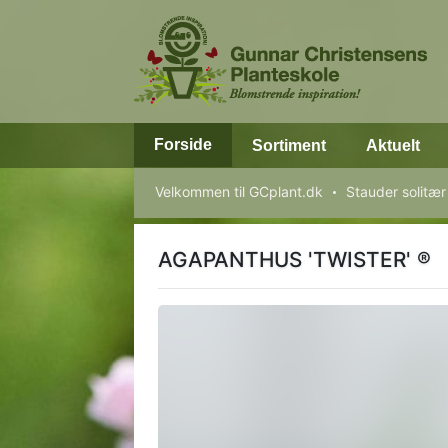
Forside
Sortiment
Aktuelt
Velkommen til GCplant.dk
Stauder solitær
AGAPANTHUS 'TWISTER' ®