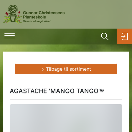
Tilbage til sortiment
AGASTACHE 'MANGO TANGO'®