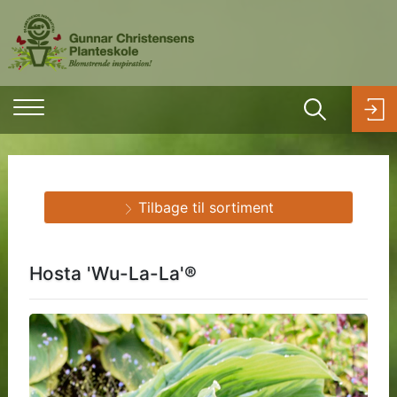
Tilbage til sortiment
Hosta 'Wu-La-La'®