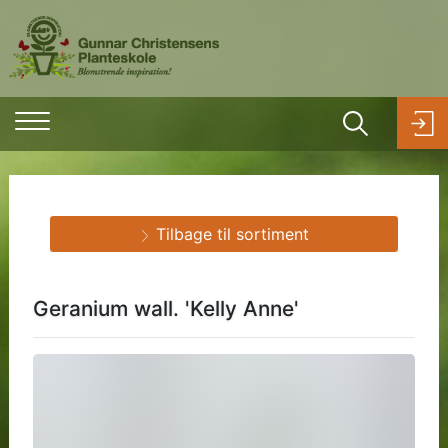
Tilbage til sortiment
Geranium wall. 'Kelly Anne'