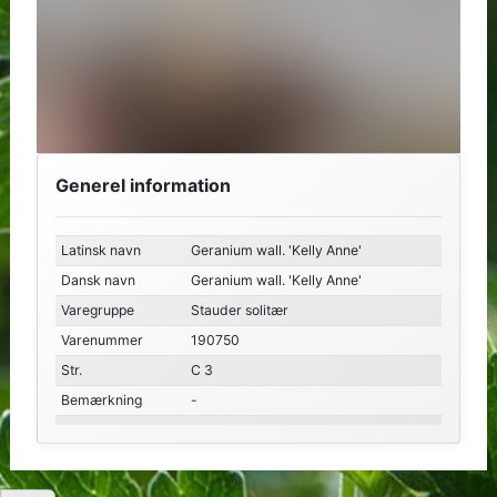
Generel information
Latinsk navn
Geranium wall. 'Kelly Anne'
Dansk navn
Geranium wall. 'Kelly Anne'
Varegruppe
Stauder solitær
Varenummer
190750
Str.
C 3
Bemærkning
-