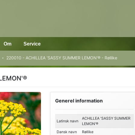
Om
Service
220010 - ACHILLEA 'SASSY SUMMER LEMON'® - Røllike
 LEMON'®
Generel information
ACHILLEA 'SASSY SUMMER
Latinsk navn
LEMON'®
Dansk navn
Røllike