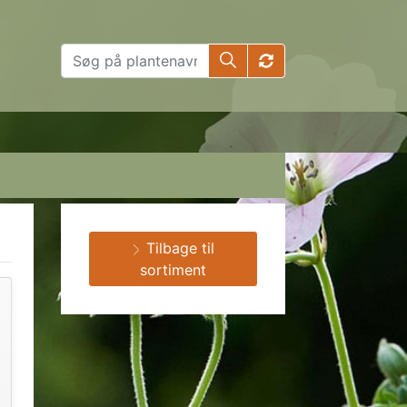
Tilbage til
sortiment