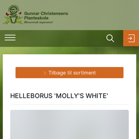
Tilbage til sortiment
HELLEBORUS 'MOLLY'S WHITE'