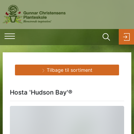
Tilbage til sortiment
Hosta 'Hudson Bay'®