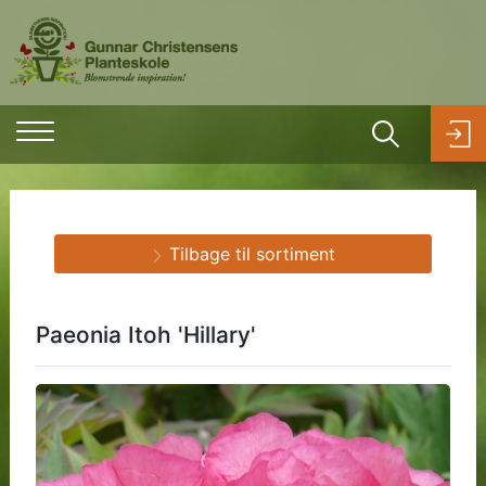
Tilbage til sortiment
Paeonia Itoh 'Hillary'