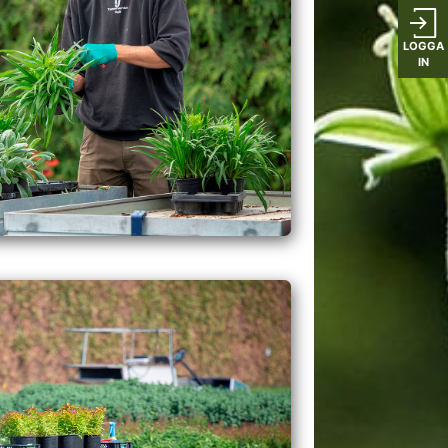
LOGGA
IN