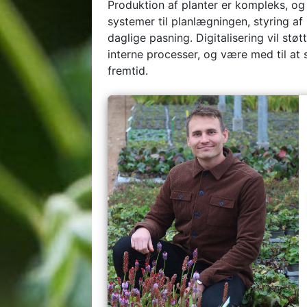
Produktion af planter er kompleks, o
systemer til planlægningen, styring a
daglige pasning. Digitalisering vil st
interne processer, og være med til at 
fremtid.