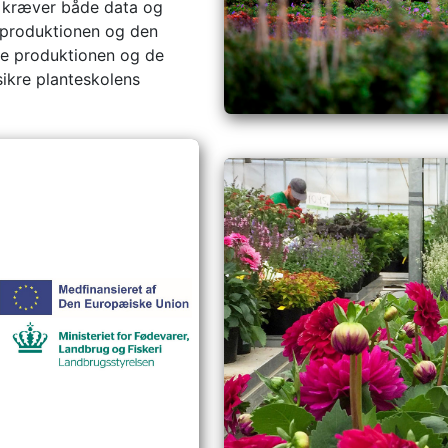
g kræver både data og
f produktionen og den
øtte produktionen og de
sikre planteskolens