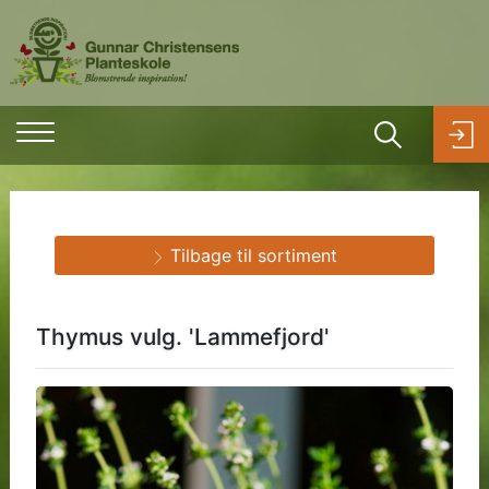
Tilbage til sortiment
Thymus vulg. 'Lammefjord'