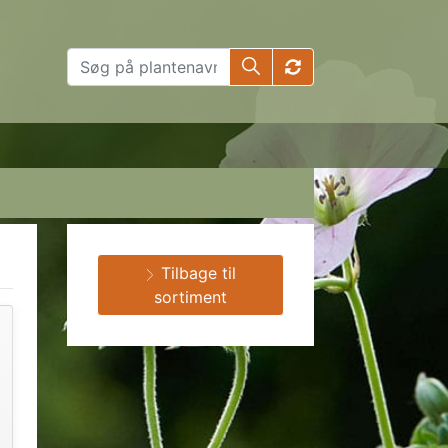
Tilbage til
sortiment