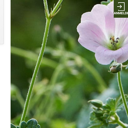
ANMELD