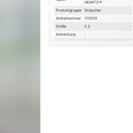
HEARTS'®
Produktgruppe
Sträucher
Artikelnummer
170010
Größe
C 2
Anmerkung
-