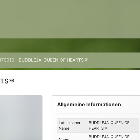
170010 - BUDDLEJA 'QUEEN OF HEARTS'®
TS'®
Allgemeine Informationen
Lateinischer
BUDDLEJA 'QUEEN OF
Name
HEARTS'®
BUDDLEJA 'QUEEN OF
Nahm