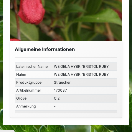
Allgemeine Informationen
Lateinischer Name
WEIGELA HYBR. 'BRISTOL RUBY'
Nahm
WEIGELA HYBR. 'BRISTOL RUBY'
Produktgruppe
Sträucher
Artikelnummer
170087
Größe
C 2
Anmerkung
-