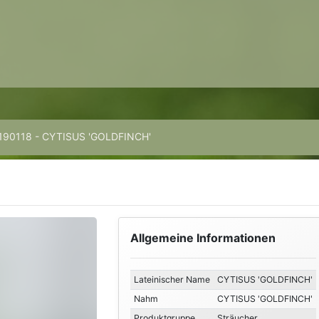
190118 - CYTISUS 'GOLDFINCH'
Allgemeine Informationen
Lateinischer Name
CYTISUS 'GOLDFINCH'
Nahm
CYTISUS 'GOLDFINCH'
Produktgruppe
Sträucher