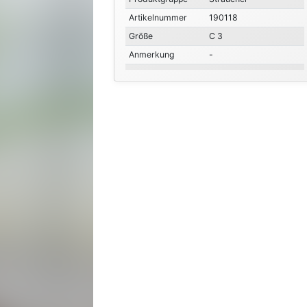
Artikelnummer
190118
Größe
C 3
Anmerkung
-