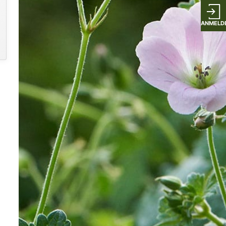
ANMELD