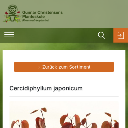
Zurück zum Sortiment
Cercidiphyllum japonicum