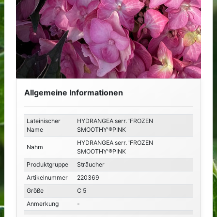
Allgemeine Informationen
Lateinischer
HYDRANGEA serr. 'FROZEN
Name
SMOOTHY'®PINK
HYDRANGEA serr. 'FROZEN
Nahm
SMOOTHY'®PINK
Produktgruppe
Sträucher
Artikelnummer
220369
Größe
C 5
Anmerkung
-