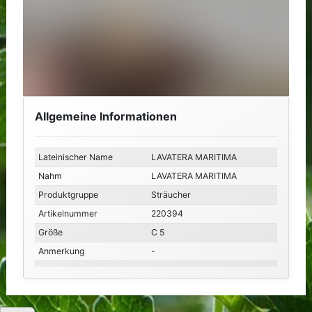
Allgemeine Informationen
Lateinischer Name
LAVATERA MARITIMA
Nahm
LAVATERA MARITIMA
Produktgruppe
Sträucher
Artikelnummer
220394
Größe
C 5
Anmerkung
-