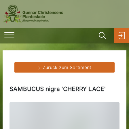
Zurück zum Sortiment
SAMBUCUS nigra 'CHERRY LACE'