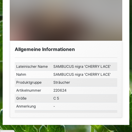
Allgemeine Informationen
Lateinischer Name
SAMBUCUS nigra 'CHERRY LACE'
Nahm
SAMBUCUS nigra 'CHERRY LACE'
Produktgruppe
Sträucher
Artikelnummer
220624
Größe
C 5
Anmerkung
-