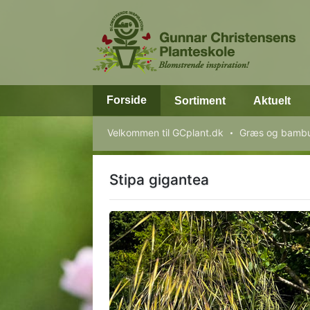
Forside
Sortiment
Aktuelt
Velkommen til GCplant.dk
Græs og bamb
Stipa gigantea