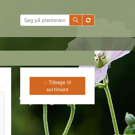
Tilbage til
sortiment