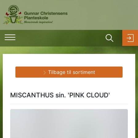
Tilbage til sortiment
MISCANTHUS sin. 'PINK CLOUD'