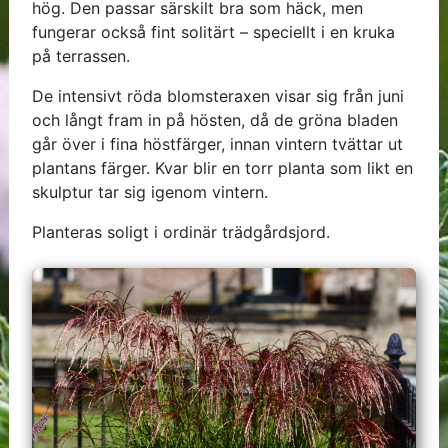
hög. Den passar särskilt bra som häck, men
fungerar också fint solitärt – speciellt i en kruka
på terrassen.
De intensivt röda blomsteraxen visar sig från juni
och långt fram in på hösten, då de gröna bladen
går över i fina höstfärger, innan vintern tvättar ut
plantans färger. Kvar blir en torr planta som likt en
skulptur tar sig igenom vintern.
Planteras soligt i ordinär trädgårdsjord.