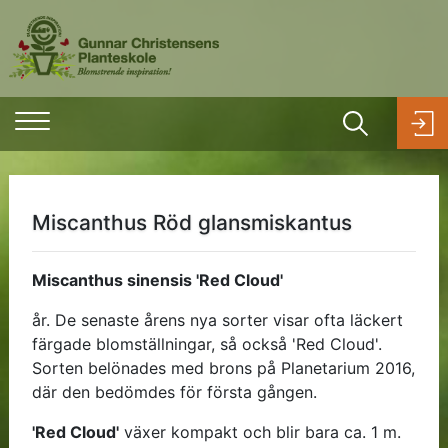
Miscanthus Röd glansmiskantus
Miscanthus sinensis 'Red Cloud'
år. De senaste årens nya sorter visar ofta läckert
färgade blomställningar, så också 'Red Cloud'.
Sorten belönades med brons på Planetarium 2016,
där den bedömdes för första gången.
'Red Cloud'
växer kompakt och blir bara ca. 1 m.