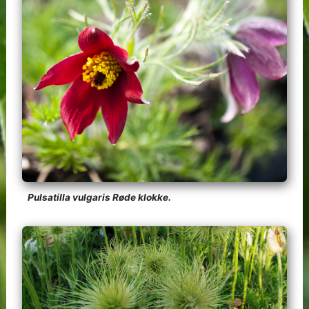
Pulsatilla vulgaris Røde klokke.