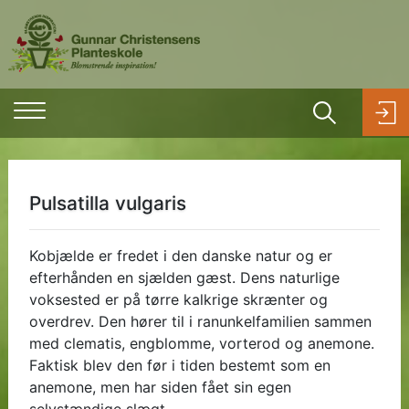
Pulsatilla vulgaris
Kobjælde er fredet i den danske natur og er
efterhånden en sjælden gæst. Dens naturlige
voksested er på tørre kalkrige skrænter og
overdrev. Den hører til i ranunkelfamilien sammen
med clematis, engblomme, vorterod og anemone.
Faktisk blev den før i tiden bestemt som en
anemone, men har siden fået sin egen