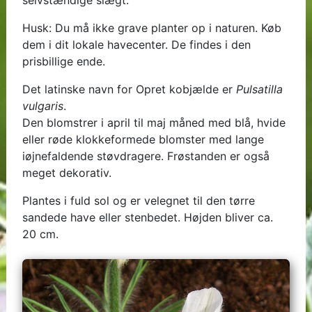
selvstændige slægt.
Husk: Du må ikke grave planter op i naturen. Køb
dem i dit lokale havecenter. De findes i den
prisbillige ende.
Det latinske navn for Opret kobjælde er
Pulsatilla
vulgaris
.
Den blomstrer i april til maj måned med blå, hvide
eller røde klokkeformede blomster med lange
iøjnefaldende støvdragere. Frøstanden er også
meget dekorativ.
Plantes i fuld sol og er velegnet til den tørre
sandede have eller stenbedet. Højden bliver ca.
20 cm.