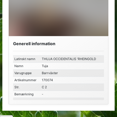
Generell information
Latinskt namn
THUJA OCCIDENTALIS 'RHEINGOLD
Namn
Tuja
Varugruppe
Barrväxter
Artikelnummer
170074
Str.
C 2
Bemærkning
-