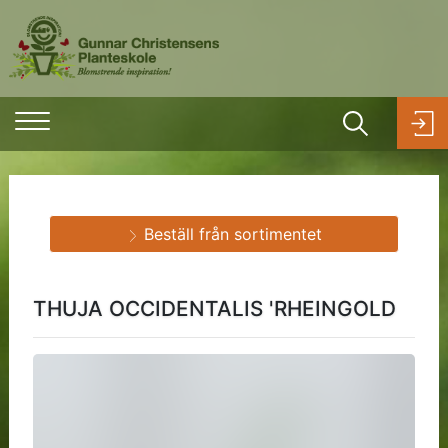
Beställ från sortimentet
THUJA OCCIDENTALIS 'RHEINGOLD