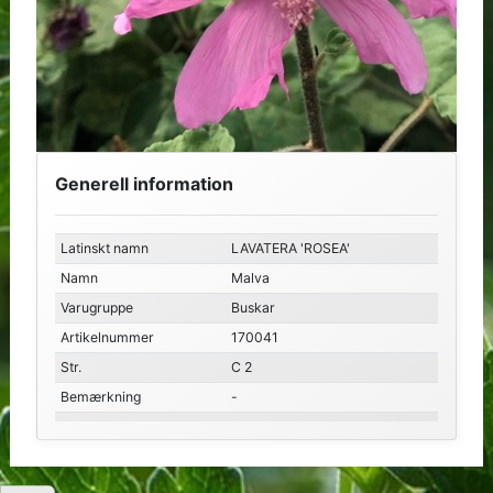
Generell information
Latinskt namn
LAVATERA 'ROSEA'
Namn
Malva
Varugruppe
Buskar
Artikelnummer
170041
Str.
C 2
Bemærkning
-