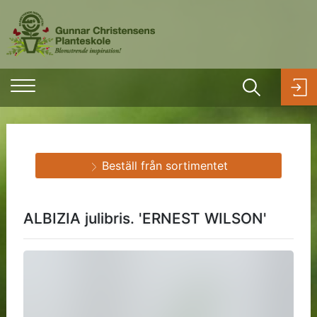
Beställ från sortimentet
ALBIZIA julibris. 'ERNEST WILSON'