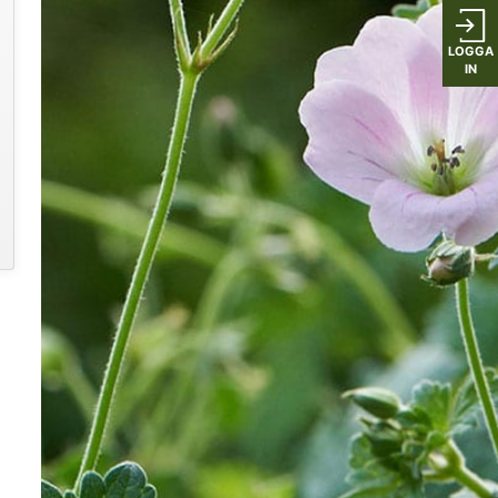
LOGGA
IN