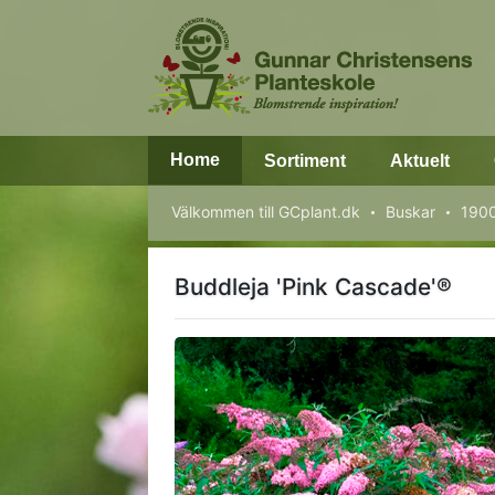
Home
Sortiment
Aktuelt
Välkommen till GCplant.dk
Buskar
1900
Buddleja 'Pink Cascade'®