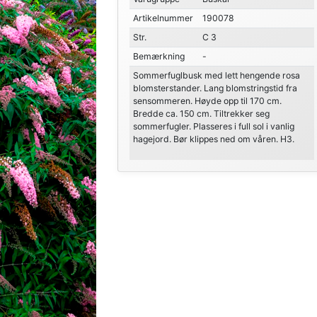
Artikelnummer
190078
Str.
C 3
Bemærkning
-
Sommerfuglbusk med lett hengende rosa
blomsterstander. Lang blomstringstid fra
sensommeren. Høyde opp til 170 cm.
Bredde ca. 150 cm. Tiltrekker seg
sommerfugler. Plasseres i full sol i vanlig
hagejord. Bør klippes ned om våren. H3.