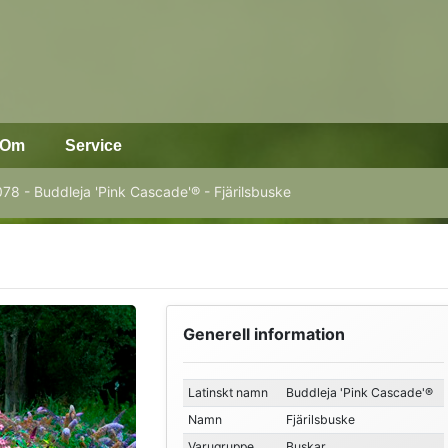
Om
Service
78 - Buddleja 'Pink Cascade'® - Fjärilsbuske
Generell information
Latinskt namn
Buddleja 'Pink Cascade'®
Namn
Fjärilsbuske
Varugruppe
Buskar