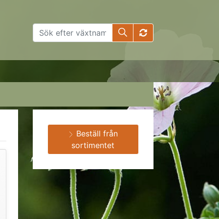
Beställ från
sortimentet