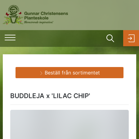
Beställ från sortimentet
BUDDLEJA x 'LILAC CHIP'