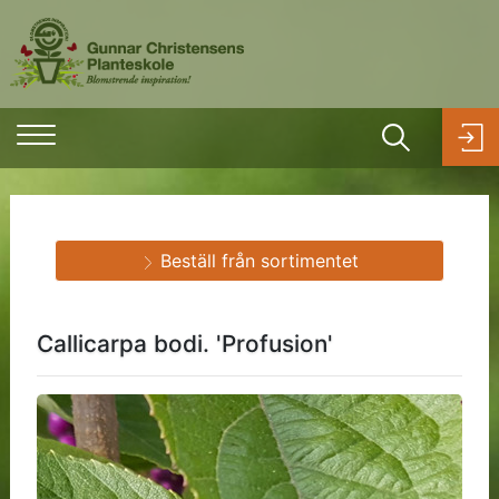
Beställ från sortimentet
Callicarpa bodi. 'Profusion'