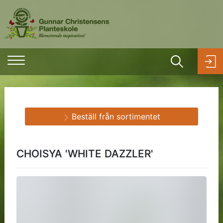
Beställ från sortimentet
CHOISYA 'WHITE DAZZLER'