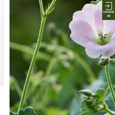
LOGGA
IN