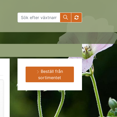
Beställ från
sortimentet