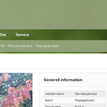
Om
Service
18 - Parrotia persica - Papegojbuske
Generell information
Latinskt namn
Parrotia persica
Namn
Papegojbuske
Varugruppe
Buskar