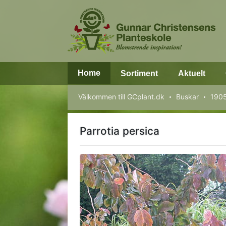
Home
Sortiment
Aktuelt
Välkommen till GCplant.dk
Buskar
1905
Parrotia persica