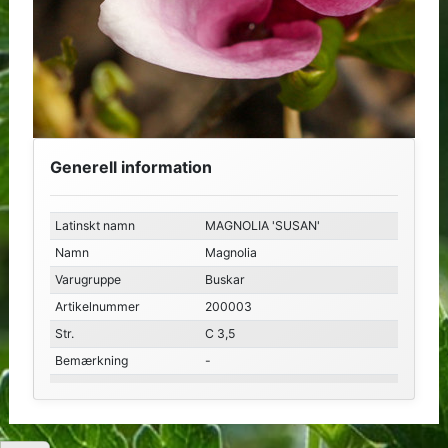
Generell information
Latinskt namn
MAGNOLIA 'SUSAN'
Namn
Magnolia
Varugruppe
Buskar
Artikelnummer
200003
Str.
C 3,5
Bemærkning
-